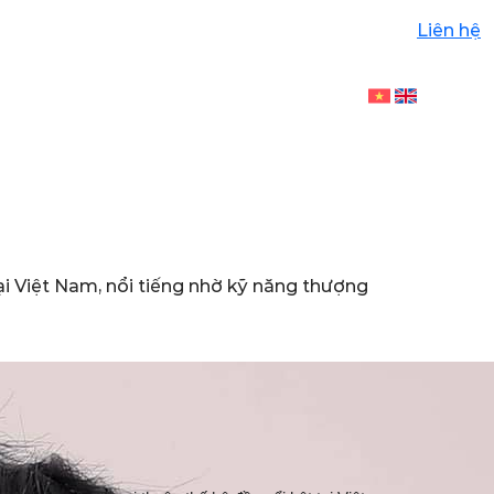
Liên hệ
i Việt Nam, nổi tiếng nhờ kỹ năng thượng