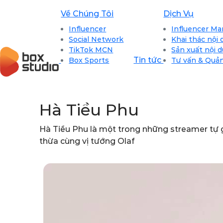
Về Chúng Tôi
Dịch Vụ
Influencer
Influencer Ma
Social Network
Khai thác nội
TikTok MCN
Sản xuất nội 
Tin tức
Box Sports
Tư vấn & Quản
Hà Tiều Phu
Hà Tiều Phu là một trong những streamer tự 
thừa cùng vị tướng Olaf