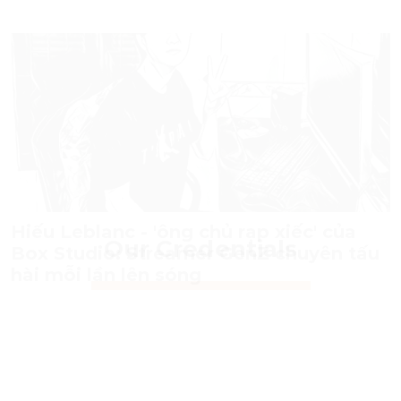
Hiếu Leblanc - 'ông chủ rạp xiếc' của
Box Studio: Streamer GenZ chuyên tấu
hài mỗi lần lên sóng
Our Credentials