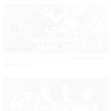
LCK mùa Xuân 2022: Kịch tính hơn nhờ
ASIAD 2022
Giải đấu FIFA ONLINE 4 lớn nhất thế