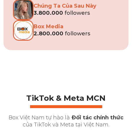
Chúng Ta Của Sau Này
3.800.000
followers
Box Media
2.800.000
followers
TikTok & Meta MCN
Box Việt Nam tự hào là
Đối tác chính thức
của TikTok và Meta tại Việt Nam.