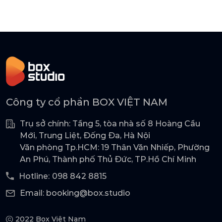
Công ty cổ phần BOX VIỆT NAM
Trụ sở chính: Tầng 5, tòa nhà số 8 Hoàng Cầu
Mới, Trung Liệt, Đống Đa, Hà Nội
Văn phòng Tp.HCM: 19 Thân Văn Nhiếp, Phường
An Phú, Thành phố Thủ Đức, TP.Hồ Chí Minh
Hotline:
098 842 8815
Email: booking@box.studio
2022 Box Việt Nam