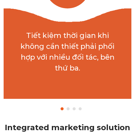
Tiết kiệm thời gian khi
không cần thiết phải phối
hợp với nhiều đối tác, bên
thứ ba.
Integrated marketing solution