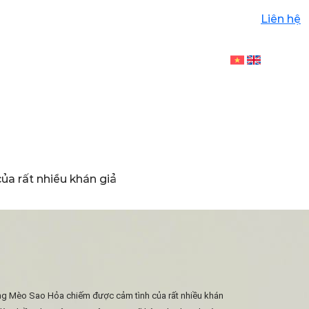
Liên hệ
ủa rất nhiều khán giả
cùng Mèo Sao Hỏa chiếm được cảm tình của rất nhiều khán 