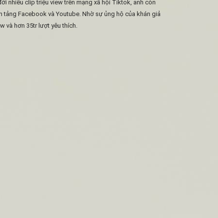
i nhiều clip triệu view trên mạng xã hội Tiktok, anh còn 
ền tảng Facebook và Youtube. Nhờ sự ủng hộ của khán giả 
 và hơn 35tr lượt yêu thích.