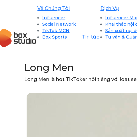
Về Chúng Tôi
Dịch Vụ
Influencer
Influencer Ma
Social Network
Khai thác nội
TikTok MCN
Sản xuất nội 
Tin tức
Box Sports
Tư vấn & Quản
Long Men
Long Men là hot TikToker nổi tiếng với loạt 