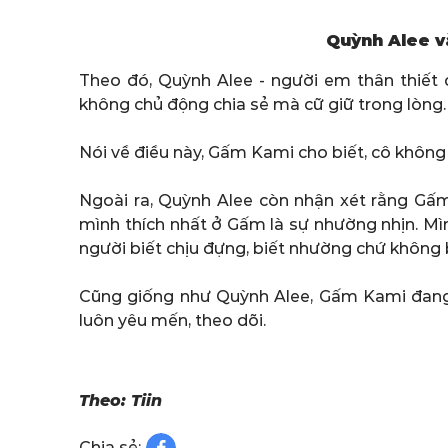
Quỳnh Alee v
Theo đó, Quỳnh Alee - người em thân thiết
không chủ động chia sẻ mà cữ giữ trong lòng.
Nói về điều này, Gấm Kami cho biết, cô khôn
Ngoài ra, Quỳnh Alee còn nhận xét rằng Gấm
mình thích nhất ở Gấm là sự nhường nhịn. Mình
người biết chịu đựng, biết nhường chứ không b
Cũng giống như Quỳnh Alee, Gấm Kami đang 
luôn yêu mến, theo dõi.
Theo: Tiin
Chia sẻ: