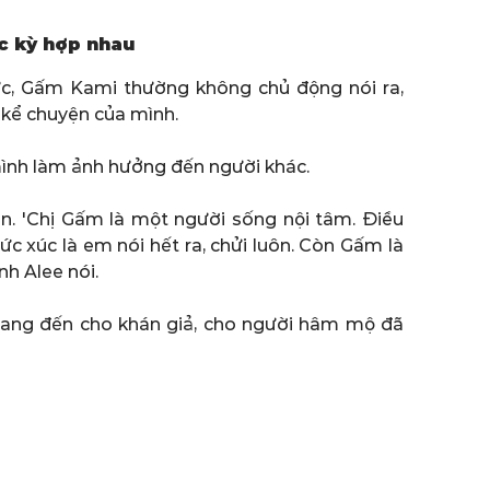
c kỳ hợp nhau
ực, Gấm Kami thường không chủ động nói ra,
 kể chuyện của mình.
mình làm ảnh hưởng đến người khác.
n. 'Chị Gấm là một người sống nội tâm. Điều
ức xúc là em nói hết ra, chửi luôn. Còn Gấm là
nh Alee nói.
mang đến cho khán giả, cho người hâm mộ đã