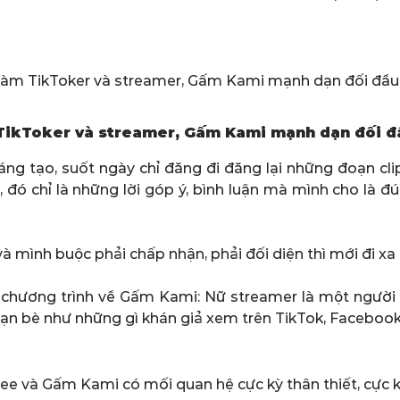
TikToker và streamer, Gấm Kami mạnh dạn đối đầu
áng tạo, suốt ngày chỉ đăng đi đăng lại những đoạn cli
 đó chỉ là những lời góp ý, bình luận mà mình cho là đ
, và mình buộc phải chấp nhận, phải đối diện thì mới đi 
 chương trình về Gấm Kami: Nữ streamer là một người 
bạn bè như những gì khán giả xem trên TikTok, Facebook