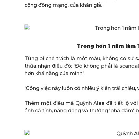
cộng đồng mạng, của khán giả.
Trong hơn 1 năm làm 
Từng bị chê trách là một màu, không có sự s
thừa nhận điều đó: 'Đó không phải là scandal,
hơn khả năng của mình'.
'Công việc này luôn có nhiều ý kiến trái chiều
Thêm một điều mà Quỳnh Alee đã tiết lộ với
ảnh cá tính, năng động và thường 'phá đám' 