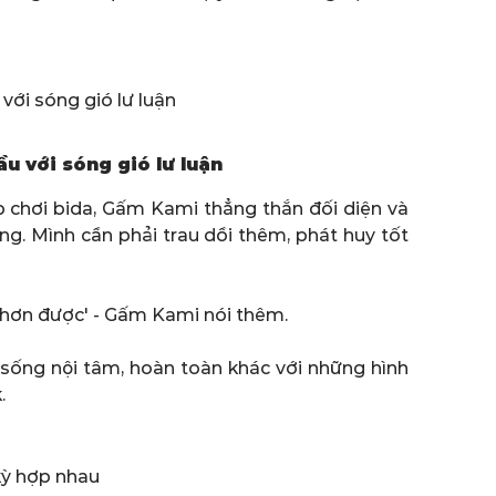
 với sóng gió lư luận
p chơi bida, Gấm Kami thẳng thắn đối diện và
úng. Mình cần phải trau dồi thêm, phát huy tốt
xa hơn được' - Gấm Kami nói thêm.
sống nội tâm, hoàn toàn khác với những hình
.