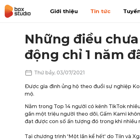
Giới thiệu
Tin tức
Tuyể
Những điều chưa 
động chỉ 1 năm đã
Thứ bảy, 03/07/2021
Được gia đình ủng hộ theo đuổi sự nghiệp Ko
mộ.
Nằm trong Top 14 người có kênh TikTok nhiều 
gần một triệu người theo dõi, Gấm Kami khôn
đạt được con số ấn tượng đó trong khi nhiều n
Tại chương trình 'Một lần kể hết' do Tiin và