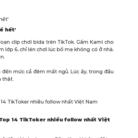
ể hết'
oạn clip chơi bida trên TikTok. Gấm Kami cho
m lớp 6, chỉ lén chơi lúc bố mẹ không có ở nhà.
n.
hộp đến mức cả đêm mất ngủ. Lúc ấy, trong đầu
 thật.
Top 14 TikToker nhiều follow nhất Việt