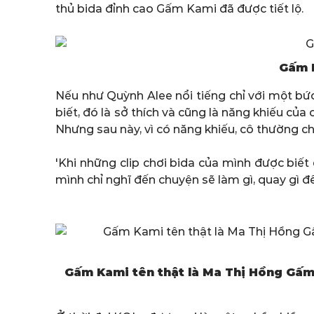
thủ bida đỉnh cao Gấm Kami đã được tiết lộ.
Gấm K
Nếu như Quỳnh Alee nổi tiếng chỉ với một bứ
biết, đó là sở thích và cũng là năng khiếu của
Nhưng sau này, vì có năng khiếu, cô thường chơ
'Khi những clip chơi bida của mình được biết
mình chỉ nghĩ đến chuyện sẽ làm gì, quay gì 
Gấm Kami tên thật là Ma Thị Hồng Gấm,